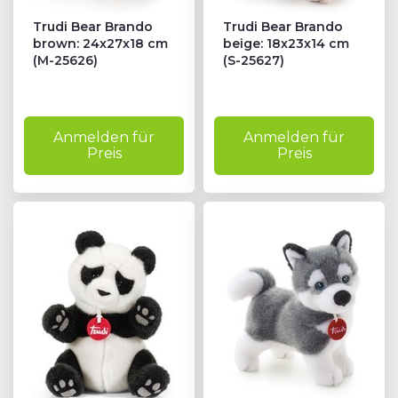
Trudi Bear Brando
Trudi Bear Brando
brown: 24x27x18 cm
beige: 18x23x14 cm
(M-25626)
(S-25627)
Anmelden für
Anmelden für
Preis
Preis