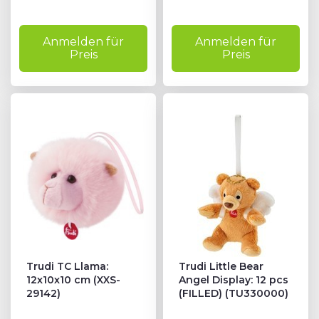
Anmelden für
Anmelden für
Preis
Preis
Trudi TC Llama:
Trudi Little Bear
12x10x10 cm (XXS-
Angel Display: 12 pcs
29142)
(FILLED) (TU330000)