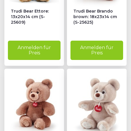
T
Trudi Bear Ettore:
Trudi Bear Brando
13x20x14 cm (S-
brown: 18x23x14 cm
25609)
(S-25625)
#
Anmelden für
Anmelden für
Preis
Preis