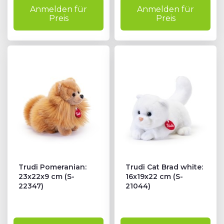
Anmelden für
Anmelden für
Preis
Preis
Trudi Pomeranian:
Trudi Cat Brad white:
23x22x9 cm (S-
16x19x22 cm (S-
22347)
21044)