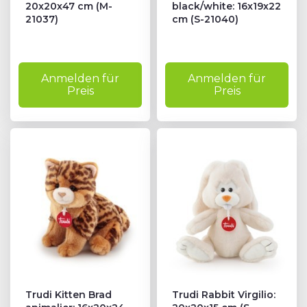
20x20x47 cm (M-
black/white: 16x19x22
21037)
cm (S-21040)
Anmelden für
Anmelden für
Preis
Preis
Trudi Kitten Brad
Trudi Rabbit Virgilio: