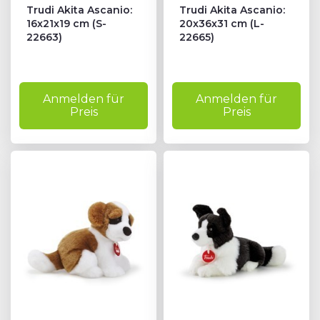
Trudi Akita Ascanio:
Trudi Akita Ascanio:
16x21x19 cm (S-
20x36x31 cm (L-
22663)
22665)
Anmelden für
Anmelden für
Preis
Preis