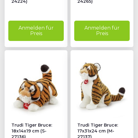
24224)
24265)
Anmelden für
Anmelden für
Preis
Preis
Trudi Tiger Bruce:
Trudi Tiger Bruce:
18x14x19 cm (S-
17x31x24 cm (M-
27136)
27137)