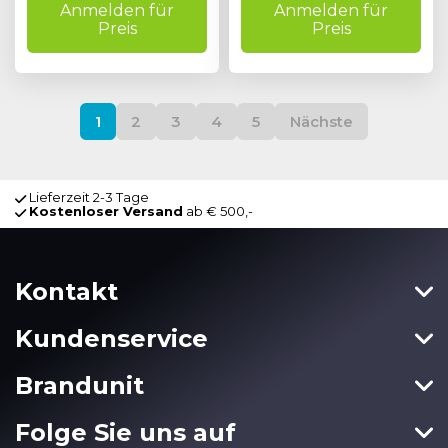
Anmelden für
Anmelden für
Preis
Preis
1
2
3
4
5
Nächste
Lieferzeit 2-3 Tage
Kostenloser Versand
ab € 500,-
Kontakt
Kundenservice
Brandunit
Folge Sie uns auf