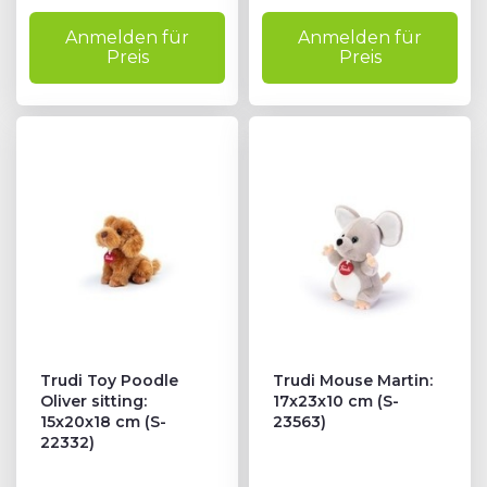
Anmelden für
Anmelden für
Preis
Preis
Trudi Toy Poodle
Trudi Mouse Martin:
Oliver sitting:
17x23x10 cm (S-
15x20x18 cm (S-
23563)
22332)