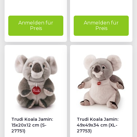
Anmelden für
Anmelden für
Preis
Preis
Trudi Koala Jamin:
Trudi Koala Jamin:
15x20x12 cm (S-
49x49x34 cm (XL-
27751)
27753)