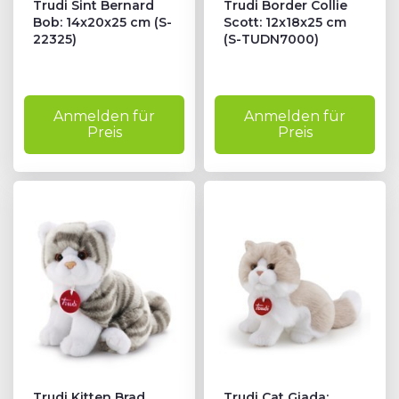
Trudi Sint Bernard
Trudi Border Collie
Bob: 14x20x25 cm (S-
Scott: 12x18x25 cm
22325)
(S-TUDN7000)
Anmelden für
Anmelden für
Preis
Preis
Trudi Kitten Brad
Trudi Cat Giada: