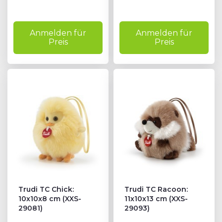
Anmelden für
Anmelden für
Preis
Preis
Trudi TC Chick:
Trudi TC Racoon:
10x10x8 cm (XXS-
11x10x13 cm (XXS-
29081)
29093)