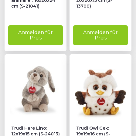
animalier: 16x20x24
20x20x15 cm (S-
cm (S-21041)
13700)
Anmelden für
Anmelden für
Preis
Preis
Trudi Hare Lino:
Trudi Owl Gek:
12x19x15 cm (S-24013)
19x19x16 cm (S-