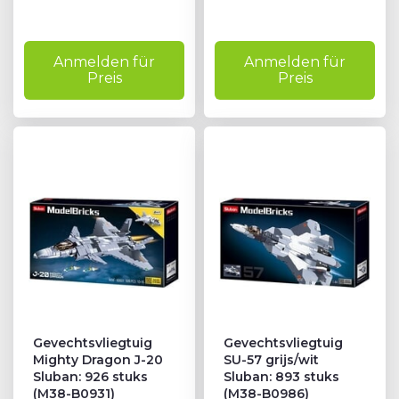
Anmelden für
Anmelden für
Preis
Preis
Gevechtsvliegtuig
Gevechtsvliegtuig
Mighty Dragon J-20
SU-57 grijs/wit
Sluban: 926 stuks
Sluban: 893 stuks
(M38-B0931)
(M38-B0986)