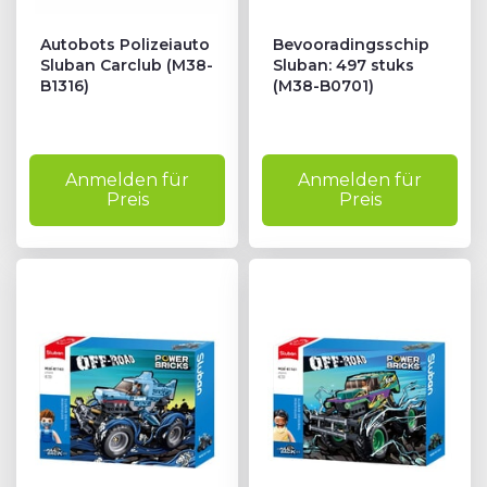
Autobots Polizeiauto
Bevooradingsschip
Sluban Carclub (M38-
Sluban: 497 stuks
B1316)
(M38-B0701)
Anmelden für
Anmelden für
Preis
Preis