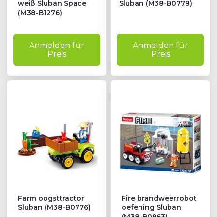
weiß Sluban Space
Sluban (M38-B0778)
(M38-B1276)
Anmelden für
Anmelden für
Preis
Preis
Farm oogsttractor
Fire brandweerrobot
Sluban (M38-B0776)
oefening Sluban
(M38-B0963)