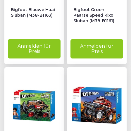
Bigfoot Blauwe Haai
Bigfoot Groen-
Sluban (M38-B1163)
Paarse Speed Kixx
Sluban (M38-B1161)
Anmelden für
Anmelden für
Preis
Preis