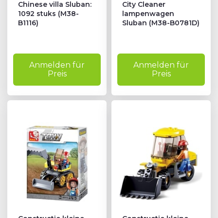
Chinese villa Sluban:
City Cleaner
1092 stuks (M38-
lampenwagen
B1116)
Sluban (M38-B0781D)
Anmelden für
Anmelden für
Preis
Preis