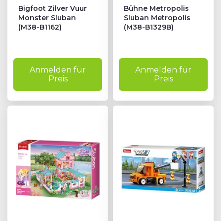
Bigfoot Zilver Vuur
Bühne Metropolis
Monster Sluban
Sluban Metropolis
(M38-B1162)
(M38-B1329B)
Anmelden für
Anmelden für
Preis
Preis