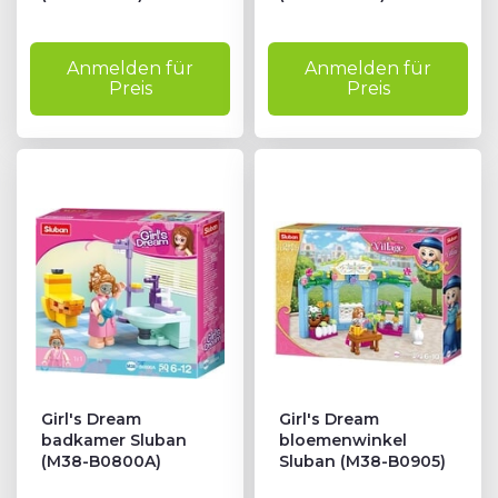
Anmelden für
Anmelden für
Preis
Preis
Girl's Dream
Girl's Dream
badkamer Sluban
bloemenwinkel
(M38-B0800A)
Sluban (M38-B0905)