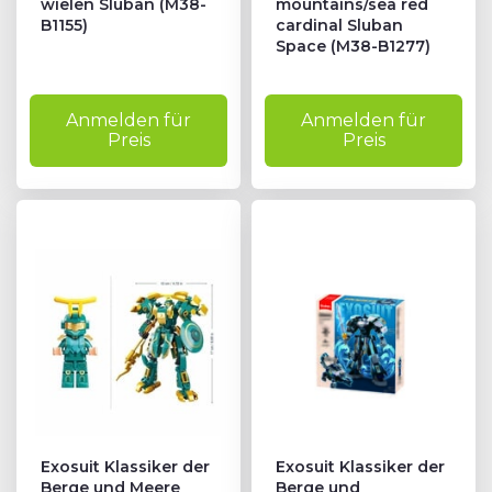
wielen Sluban (M38-
mountains/sea red
B1155)
cardinal Sluban
Space (M38-B1277)
Anmelden für
Anmelden für
Preis
Preis
Exosuit Klassiker der
Exosuit Klassiker der
Berge und Meere
Berge und