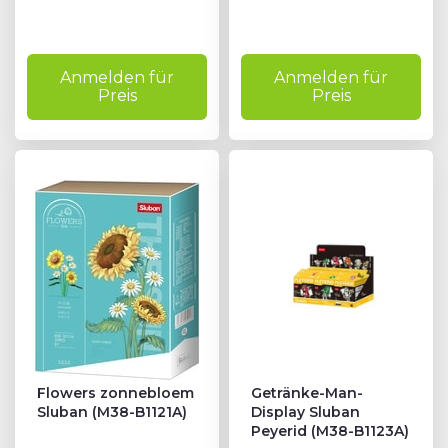
Anmelden für
Anmelden für
Preis
Preis
Flowers zonnebloem
Getränke-Man-
Sluban (M38-B1121A)
Display Sluban
Peyerid (M38-B1123A)