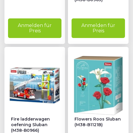
Anmelden für
Anmelden für
Preis
Preis
Fire ladderwagen
Flowers Roos Sluban
oefening Sluban
(M38-B1121B)
(M38-B0966)