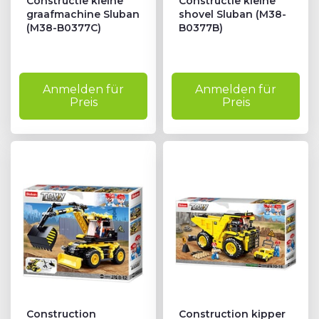
Constructie kleine
Constructie kleine
graafmachine Sluban
shovel Sluban (M38-
(M38-B0377C)
B0377B)
Anmelden für
Anmelden für
Preis
Preis
Construction
Construction kipper