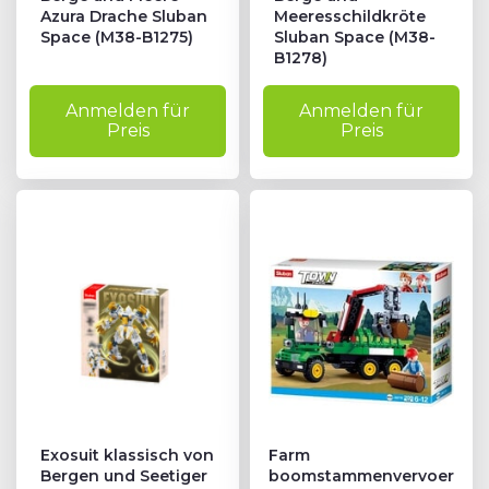
Azura Drache Sluban
Meeresschildkröte
Space (M38-B1275)
Sluban Space (M38-
B1278)
Anmelden für
Anmelden für
Preis
Preis
Exosuit klassisch von
Farm
Bergen und Seetiger
boomstammenvervoer