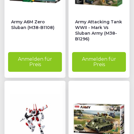
Army A6M Zero
Army Attacking Tank
Sluban (M38-B1108)
WWII - Mark Vs
Sluban Army (M38-
B1296)
Anmelden für
Anmelden für
Preis
Preis