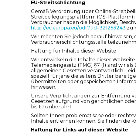
EU-Streitschlichtung
Gemäß Verordnung über Online-Streitbeil
Streitbeilegungsplattform (OS-Plattform) 
Verbraucher haben die Möglichkeit, Besch
http://ec.europa.eu/odr?tid=321253243
zu 
Wir möchten Sie jedoch darauf hinweisen, da
Verbraucherschlichtungsstelle teilzunehm
Haftung für Inhalte dieser Website
Wir entwickeln die Inhalte dieser Webseit
Telemediengesetz (TMG) §7 (1) sind wir als
allgemeinen Gesetzen verantwortlich. Leid
speziell für jene die seitens Dritter bereitg
übermittelten oder gespeicherten Informa
hinweisen.
Unsere Verpflichtungen zur Entfernung v
Gesetzen aufgrund von gerichtlichen oder
bis 10 unberührt.
Sollten Ihnen problematische oder rechtswi
Inhalte entfernen können. Sie finden die 
Haftung für Links auf dieser Website