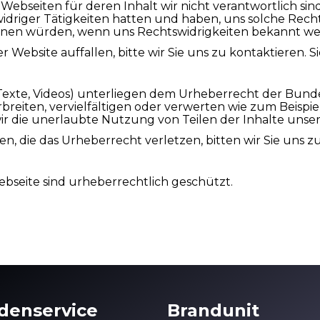
ebseiten für deren Inhalt wir nicht verantwortlich sin
swidriger Tätigkeiten hatten und haben, uns solche Rech
tfernen würden, wenn uns Rechtswidrigkeiten bekannt w
 Website auffallen, bitte wir Sie uns zu kontaktieren. 
s, Texte, Videos) unterliegen dem Urheberrecht der Bund
erbreiten, vervielfältigen oder verwerten wie zum Beisp
ir die unerlaubte Nutzung von Teilen der Inhalte unsere
den, die das Urheberrecht verletzen, bitten wir Sie uns z
Webseite sind urheberrechtlich geschützt.
denservice
Brandunit