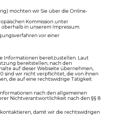
) möchten wir Sie über die Online-
uropäischen Kommission unter
e oberhalb in unserem Impressum.
legungsverfahren vor einer
e Informationen bereitzustellen. Laut
Nutzung bereitstellen, nach den
Inhalte auf dieser Webseite übernehmen,
0 sind wir nicht verpflichtet, die von ihnen
 die auf eine rechtswidrige Tätigkeit
Informationen nach den allgemeinen
rer Nichtverantwortlichkeit nach den §§ 8
kontaktieren, damit wir die rechtswidrigen