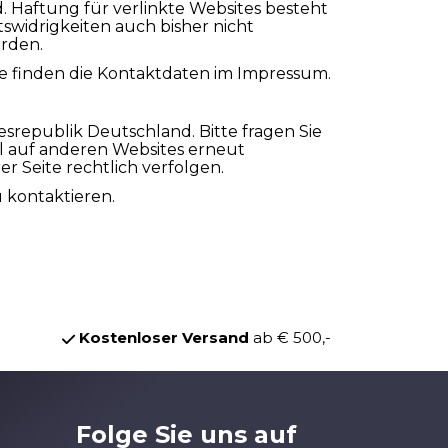
d. Haftung für verlinkte Websites besteht
tswidrigkeiten auch bisher nicht
erden.
Sie finden die Kontaktdaten im Impressum.
esrepublik Deutschland. Bitte fragen Sie
iel auf anderen Websites erneut
r Seite rechtlich verfolgen.
u kontaktieren.
Kostenloser Versand
ab € 500,-
Folge Sie uns auf