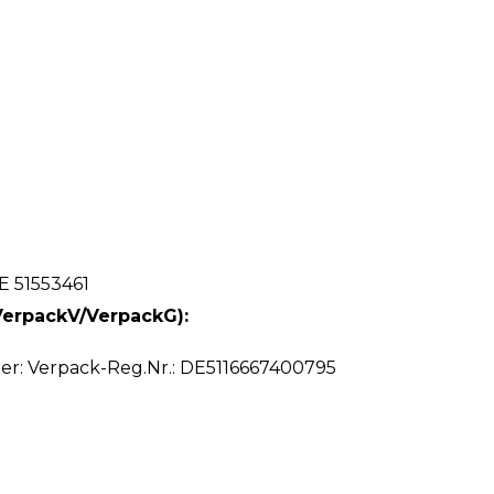
 51553461
erpackV/VerpackG):
ter: Verpack-Reg.Nr.: DE5116667400795