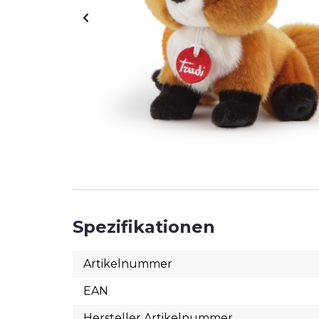
T
#
Spezifikationen
Artikelnummer
EAN
Hersteller Artikelnummer