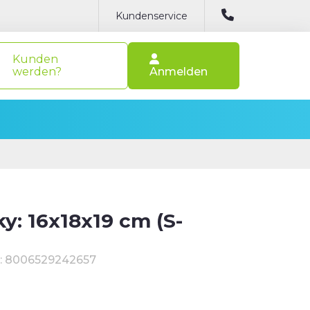
Kundenservice
Kunden
werden?
Anmelden
ky: 16x18x19 cm (S-
: 8006529242657