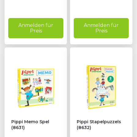
Anmelden für
Anmelden für
Preis
Preis
Pippi Memo Spel
Pippi Stapelpuzzels
(8631)
(8632)