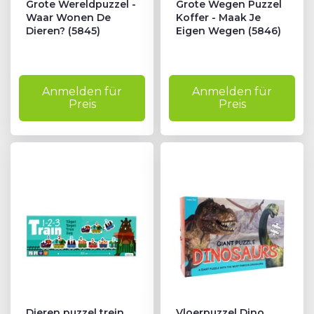
Grote Wereldpuzzel -
Grote Wegen Puzzel
Waar Wonen De
Koffer - Maak Je
Dieren? (5845)
Eigen Wegen (5846)
Anmelden für
Anmelden für
Preis
Preis
Dieren puzzel trein
Vloerpuzzel Dino