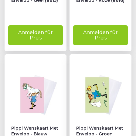
Envelop - Geel (8615)
Envelop - Roze (8616)
Anmelden für
Anmelden für
Preis
Preis
Pippi Wenskaart Met
Pippi Wenskaart Met
Envelop - Blauw
Envelop - Groen