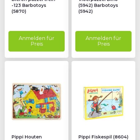
-123 Barbotoys
(5942) Barbotoys
(5870)
(5942)
Anmelden für
Anmelden für
Preis
Preis
Pippi Houten
Pippi Fiskespil (8604)