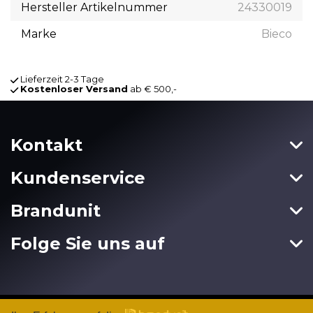
Hersteller Artikelnummer
24330019
Marke
Bieco
Lieferzeit 2-3 Tage
Kostenloser Versand
ab € 500,-
Kontakt
Kundenservice
Brandunit
Folge Sie uns auf