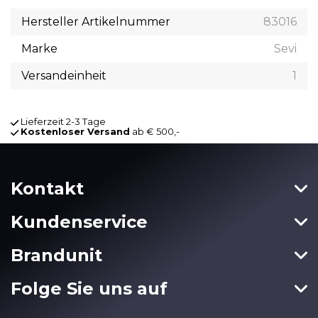
Hersteller Artikelnummer
83016
Marke
Sevi
Versandeinheit
1
Lieferzeit 2-3 Tage
Kostenloser Versand
ab € 500,-
Kontakt
Kundenservice
Brandunit
Folge Sie uns auf