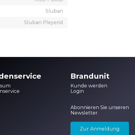
Sluban
Sluban Pleyerid
denservice
Brandunit
ssum
Kunde werden
service
Login
Abonnieren Sie unseren
Newsletter.
Zur Anmeldung