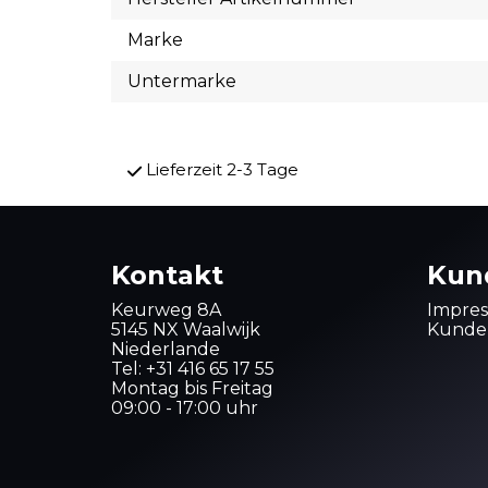
Marke
Untermarke
Lieferzeit 2-3 Tage
Kontakt
Kun
Keurweg 8A
Impre
5145 NX Waalwijk
Kunden
Niederlande
Tel:
+31 416 65 17 55
Montag bis Freitag
09:00 - 17:00 uhr