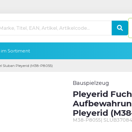
im Sortiment
l Sluban Pleyerid (M38-P8055)
Bauspielzeug
Pleyerid Fuch
Aufbewahrun
Pleyerid (M38
M38-P8055
|
SLUB3708