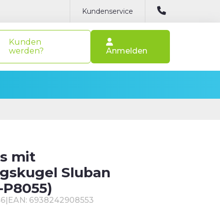
Kundenservice
Kunden
werden?
Anmelden
s mit
gskugel Sluban
-P8055)
46
|
EAN: 6938242908553