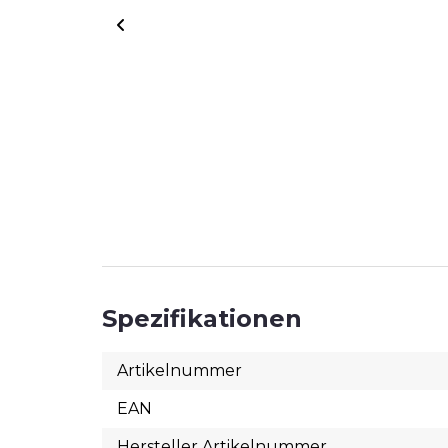
T
#
Spezifikationen
Artikelnummer
EAN
Hersteller Artikelnummer