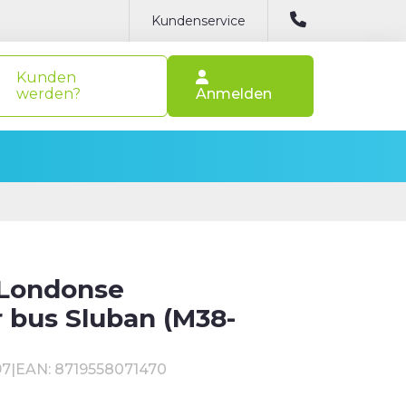
Kundenservice
Kunden
werden?
Anmelden
 Londonse
 bus Sluban (M38-
97
|
EAN: 8719558071470