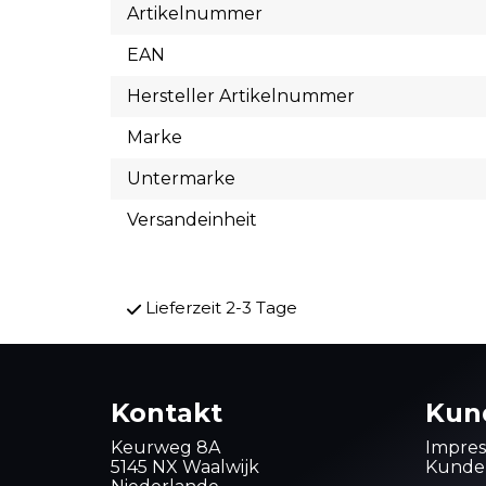
Artikelnummer
EAN
Hersteller Artikelnummer
Marke
Untermarke
Versandeinheit
Lieferzeit 2-3 Tage
Kontakt
Kun
Keurweg 8A
Impre
5145 NX Waalwijk
Kunden