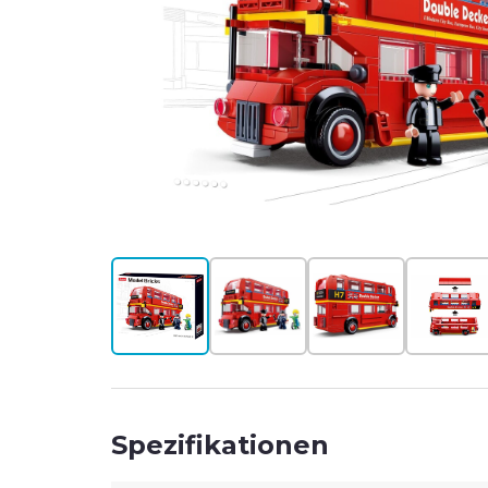
T
#
Spezifikationen