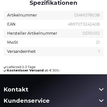
Spezifikationen
Artikelnummer
DIAM378038
EAN
4897073242408
Hersteller Artikelnummer
DD10.012
MwSt
21
Versandeinheit
1
Lieferzeit 2-3 Tage
Kostenloser Versand
ab € 500,-
Kontakt
Kundenservice