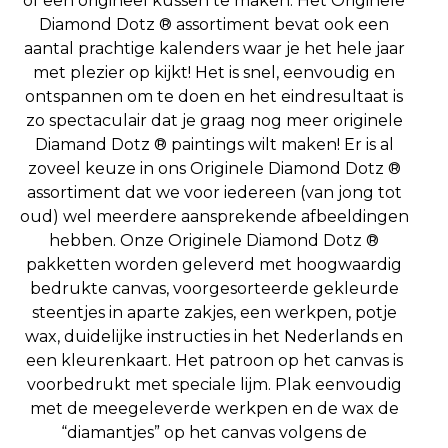
of een origineel kussen te maken. Het Originele
Diamond Dotz ® assortiment bevat ook een
aantal prachtige kalenders waar je het hele jaar
met plezier op kijkt! Het is snel, eenvoudig en
ontspannen om te doen en het eindresultaat is
zo spectaculair dat je graag nog meer originele
Diamand Dotz ® paintings wilt maken! Er is al
zoveel keuze in ons Originele Diamond Dotz ®
assortiment dat we voor iedereen (van jong tot
oud) wel meerdere aansprekende afbeeldingen
hebben. Onze Originele Diamond Dotz ®
pakketten worden geleverd met hoogwaardig
bedrukte canvas, voorgesorteerde gekleurde
steentjes in aparte zakjes, een werkpen, potje
wax, duidelijke instructies in het Nederlands en
een kleurenkaart. Het patroon op het canvas is
voorbedrukt met speciale lijm. Plak eenvoudig
met de meegeleverde werkpen en de wax de
“diamantjes” op het canvas volgens de