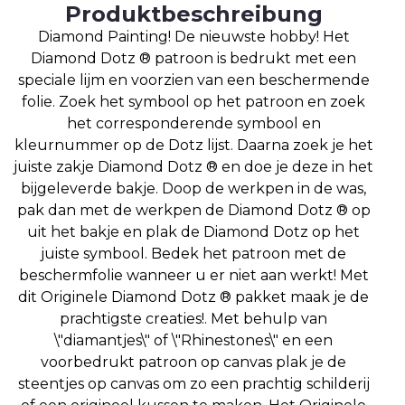
Produktbeschreibung
Diamond Painting! De nieuwste hobby! Het
Diamond Dotz ® patroon is bedrukt met een
speciale lijm en voorzien van een beschermende
folie. Zoek het symbool op het patroon en zoek
het corresponderende symbool en
kleurnummer op de Dotz lijst. Daarna zoek je het
juiste zakje Diamond Dotz ® en doe je deze in het
bijgeleverde bakje. Doop de werkpen in de was,
pak dan met de werkpen de Diamond Dotz ® op
uit het bakje en plak de Diamond Dotz op het
juiste symbool. Bedek het patroon met de
beschermfolie wanneer u er niet aan werkt! Met
dit Originele Diamond Dotz ® pakket maak je de
prachtigste creaties!. Met behulp van
\"diamantjes\" of \"Rhinestones\" en een
voorbedrukt patroon op canvas plak je de
steentjes op canvas om zo een prachtig schilderij