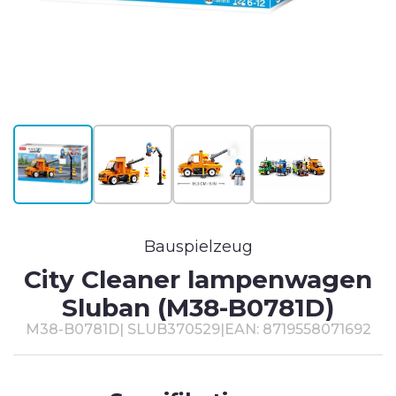
T
#
Bauspielzeug
City Cleaner lampenwagen
Sluban (M38-B0781D)
M38-B0781D
|
SLUB370529
|
EAN: 8719558071692