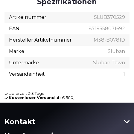
Spezifikationen
Artikelnummer
SLUB370529
EAN
8719558071692
Hersteller Artikelnummer
M38-B0781D
Marke
Sluban
Untermarke
Sluban Town
Versandeinheit
1
Lieferzeit 2-3 Tage
Kostenloser Versand
ab € 500,-
Kontakt