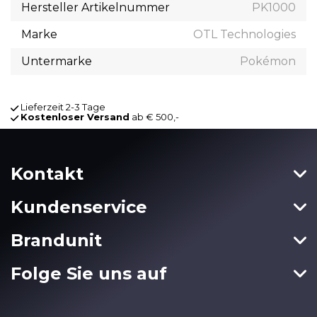
Hersteller Artikelnummer
PK1000
Marke
OTL Technologies
Untermarke
Pokémon
Lieferzeit 2-3 Tage
Kostenloser Versand
ab € 500,-
Kontakt
Kundenservice
Brandunit
Folge Sie uns auf