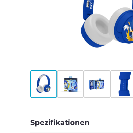
T
#
Spezifikationen