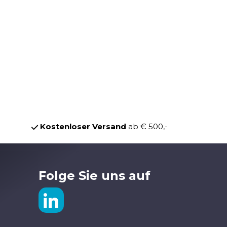
Kostenloser Versand
ab € 500,-
Folge Sie uns auf