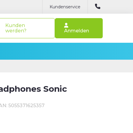
Kundenservice
Kunden
werden?
Anmelden
adphones Sonic
AN: 5055371625357